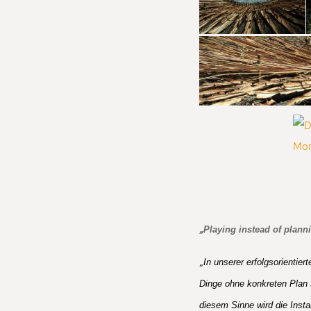
„
Playing instead of plann
„
In unserer erfolgsorientie
Dinge ohne konkreten Plan s
diesem Sinne wird die Insta