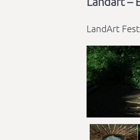
Landart – 
LandArt Fest