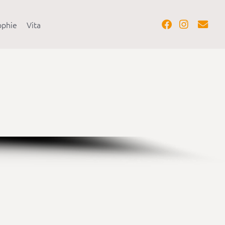
ophie
Vita