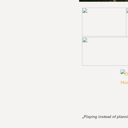
„
Playing instead of plann