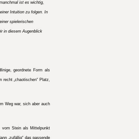
 manchmal ist es wichtig,
ner Intuition zu folgen. In
einer spielerischen
ir in diesem Augenblick
linige, geordnete Form als
n recht „chaotischen“ Platz,
 im Weg war, sich aber auch
 vom Stein als Mittelpunkt
ann „zufällig“ das passende