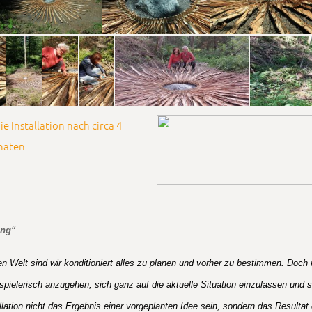
ing“
rten Welt sind wir konditioniert alles zu planen und vorher zu bestimmen. Doch
pielerisch anzugehen, sich ganz auf die aktuelle Situation einzulassen und sei
llation nicht das Ergebnis einer vorgeplanten Idee sein, sondern das Resultat 