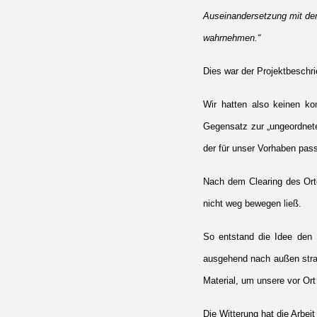
Auseinandersetzung mit dem
wahrnehmen.“
Dies war der Projektbeschri
Wir hatten also keinen ko
Gegensatz zur „ungeordneten
der für unser Vorhaben pas
Nach dem Clearing des Orte
nicht weg bewegen ließ.
So entstand die Idee den 
ausgehend nach außen strah
Material, um unsere vor Or
Die Witterung hat die Arbei