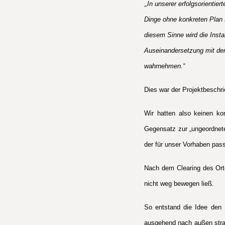
„
In unserer erfolgsorientie
Dinge ohne konkreten Plan s
diesem Sinne wird die Insta
Auseinandersetzung mit dem
wahrnehmen.“
Dies war der Projektbeschri
Wir hatten also keinen ko
Gegensatz zur „ungeordneten
der für unser Vorhaben pas
Nach dem Clearing des Orte
nicht weg bewegen ließ.
So entstand die Idee den 
ausgehend nach außen strah