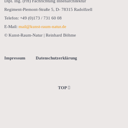
Dipl. Ing. (FH) Fachrichtung Innenarchitektur
Regiment-Piemont-Straße 5, D- 78315 Radolfzell
Telefon: +49 (0)173 / 731 60 08
E-Mail:
mail@kunst-raum-natur.de
© Kunst-Raum-Natur | Reinhard Böhme
Impressum
Datenschutzerklärung
TOP