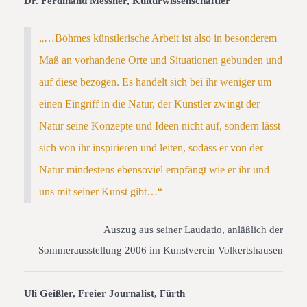
Dr. Ferdinand Messner, Kulturwissenschaftler
„…Böhmes künstlerische Arbeit ist also in besonderem
Maß an vorhandene Orte und Situationen gebunden und
auf diese bezogen. Es handelt sich bei ihr weniger um
einen Eingriff in die Natur, der Künstler zwingt der
Natur seine Konzepte und Ideen nicht auf, sondern lässt
sich von ihr inspirieren und leiten, sodass er von der
Natur mindestens ebensoviel empfängt wie er ihr und
uns mit seiner Kunst gibt…“
Auszug aus seiner Laudatio, anläßlich der
Sommerausstellung 2006 im Kunstverein Volkertshausen
Uli Geißler, Freier Journalist, Fürth