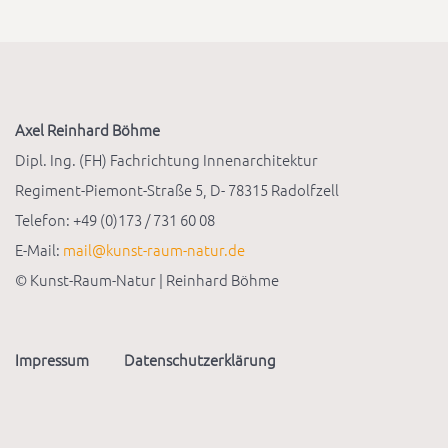
Axel Reinhard Böhme
Dipl. Ing. (FH) Fachrichtung Innenarchitektur
Regiment-Piemont-Straße 5, D- 78315 Radolfzell
Telefon: +49 (0)173 / 731 60 08
E-Mail:
mail@kunst-raum-natur.de
© Kunst-Raum-Natur | Reinhard Böhme
Impressum
Datenschutzerklärung