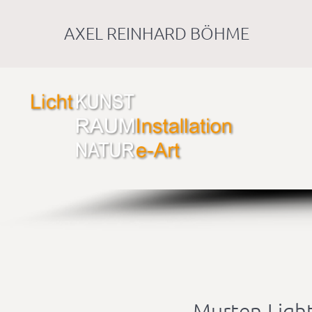
AXEL REINHARD BÖHME
Murten-Light