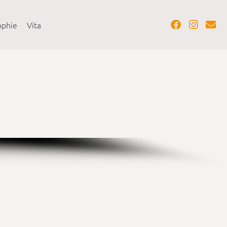
ophie
Vita