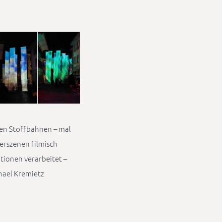
en Stoffbahnen – mal
serszenen filmisch
ionen verarbeitet –
chael Kremietz