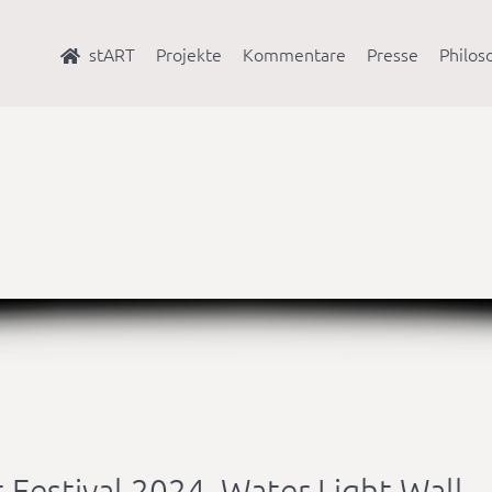
stART
Projekte
Kommentare
Presse
Philos
-Festival 2024, Water-Light-Wall