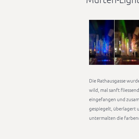
Die Rathausgasse wurde
wild, mal sanft fliesse
eingefangen und zusamm
gespiegelt, überlagert 
untermalten die farbenr