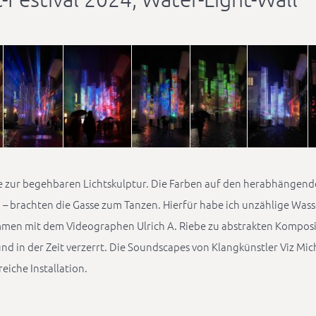
 zur begehbaren Lichtskulptur. Die Farben auf den herabhängend
nd – brachten die Gasse zum Tanzen. Hierfür habe ich unzählige Was
en mit dem Videographen Ulrich A. Riebe zu abstrakten Komposit
und in der Zeit verzerrt. Die Soundscapes von Klangkünstler Viz Mi
eiche Installation.