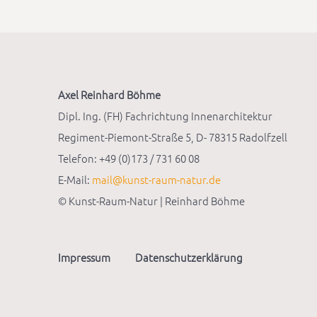
Axel Reinhard Böhme
Dipl. Ing. (FH) Fachrichtung Innenarchitektur
Regiment-Piemont-Straße 5, D- 78315 Radolfzell
Telefon: +49 (0)173 / 731 60 08
E-Mail:
mail@kunst-raum-natur.de
© Kunst-Raum-Natur | Reinhard Böhme
Impressum
Datenschutzerklärung