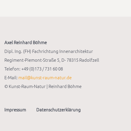
Axel Reinhard Böhme
Dipl. Ing. (FH) Fachrichtung Innenarchitektur
Regiment-Piemont-Straße 5, D- 78315 Radolfzell
Telefon: +49 (0)173 / 731 60 08
E-Mail:
mail@kunst-raum-natur.de
© Kunst-Raum-Natur | Reinhard Böhme
Impressum
Datenschutzerklärung