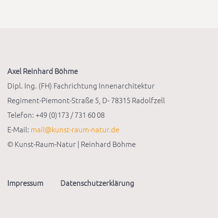
Axel Reinhard Böhme
Dipl. Ing. (FH) Fachrichtung Innenarchitektur
Regiment-Piemont-Straße 5, D- 78315 Radolfzell
Telefon: +49 (0)173 / 731 60 08
E-Mail:
mail@kunst-raum-natur.de
© Kunst-Raum-Natur | Reinhard Böhme
Impressum
Datenschutzerklärung